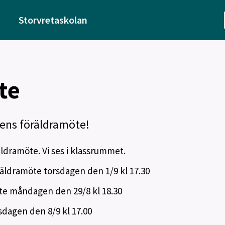
Storvretaskolan
te
ens föräldramöte!
äldramöte. Vi ses i klassrummet.
öräldramöte torsdagen den 1/9 kl 17.30
öte måndagen den 29/8 kl 18.30
sdagen den 8/9 kl 17.00