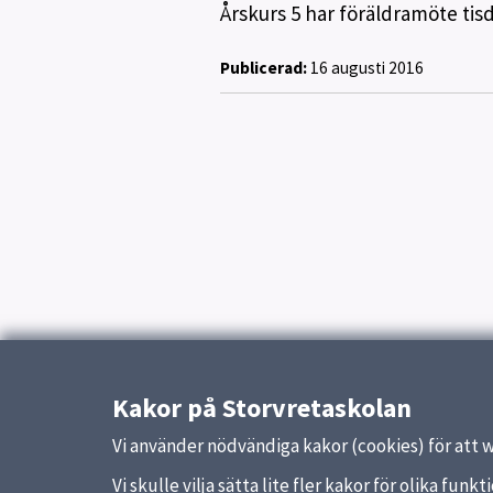
Årskurs 5 har föräldramöte tis
Publicerad:
16 augusti 2016
Kakor på Storvretaskolan
Vi använder nödvändiga kakor (cookies) för att 
Vi skulle vilja sätta lite fler kakor för olika fu