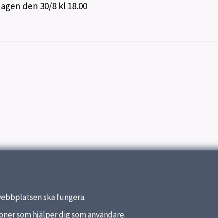
dagen den 30/8 kl 18.00
webbplatsen ska fungera.
nktioner som hjälper dig som användare.