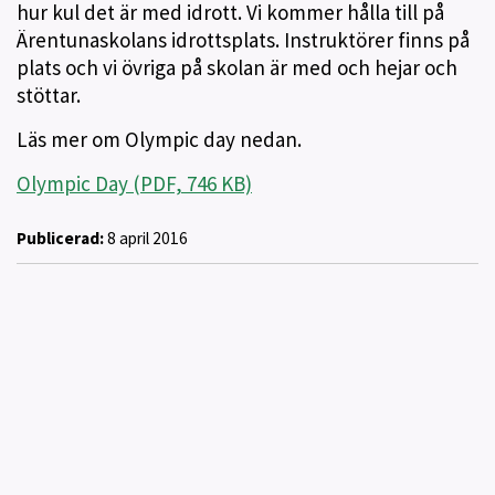
hur kul det är med idrott. Vi kommer hålla till på
Ärentunaskolans idrottsplats. Instruktörer finns på
plats och vi övriga på skolan är med och hejar och
stöttar.
Läs mer om Olympic day nedan.
Olympic Day (PDF, 746 KB)
Publicerad:
8 april 2016