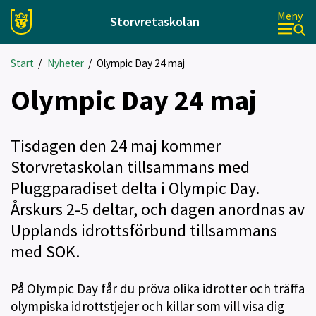
Meny
Storvretaskolan
Start
/
Nyheter
/
Olympic Day 24 maj
Olympic Day 24 maj
Tisdagen den 24 maj kommer
Storvretaskolan tillsammans med
Pluggparadiset delta i Olympic Day.
Årskurs 2-5 deltar, och dagen anordnas av
Upplands idrottsförbund tillsammans
med SOK.
På Olympic Day får du pröva olika idrotter och träffa
olympiska idrottstjejer och killar som vill visa dig