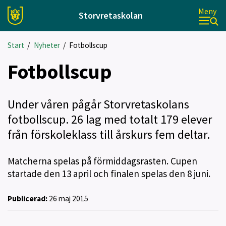
Meny
Storvretaskolan
Start
/
Nyheter
/
Fotbollscup
Fotbollscup
Under våren pågår Storvretaskolans
fotbollscup. 26 lag med totalt 179 elever
från förskoleklass till årskurs fem deltar.
Matcherna spelas på förmiddagsrasten. Cupen
startade den 13 april och finalen spelas den 8 juni.
Publicerad:
26 maj 2015