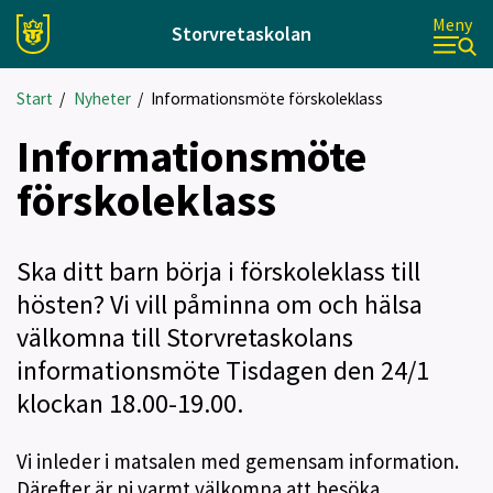
Meny
Storvretaskolan
Start
/
Nyheter
/
Informationsmöte förskoleklass
Informationsmöte
förskoleklass
Ska ditt barn börja i förskoleklass till
hösten? Vi vill påminna om och hälsa
välkomna till Storvretaskolans
informationsmöte Tisdagen den 24/1
klockan 18.00-19.00.
Vi inleder i matsalen med gemensam information.
Därefter är ni varmt välkomna att besöka