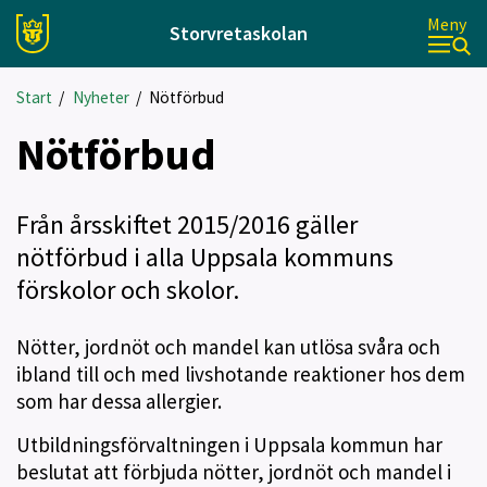
Meny
Storvretaskolan
Start
/
Nyheter
/
Nötförbud
Nötförbud
Från årsskiftet 2015/2016 gäller
nötförbud i alla Uppsala kommuns
förskolor och skolor.
Nötter, jordnöt och mandel kan utlösa svåra och
ibland till och med livshotande reaktioner hos dem
som har dessa allergier.
Utbildningsförvaltningen i Uppsala kommun har
beslutat att förbjuda nötter, jordnöt och mandel i