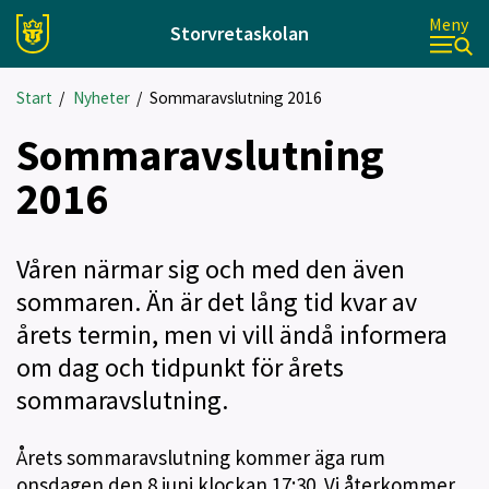
Meny
Storvretaskolan
Start
/
Nyheter
/
Sommaravslutning 2016
Sommaravslutning
2016
Våren närmar sig och med den även
sommaren. Än är det lång tid kvar av
årets termin, men vi vill ändå informera
om dag och tidpunkt för årets
sommaravslutning.
Årets sommaravslutning kommer äga rum
onsdagen den 8 juni klockan 17:30. Vi återkommer