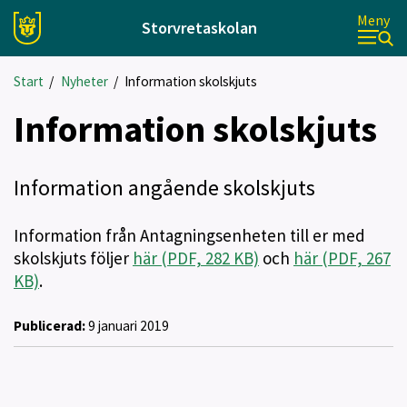
Meny
Storvretaskolan
Start
/
Nyheter
/
Information skolskjuts
Information skolskjuts
Information angående skolskjuts
Information från Antagningsenheten till er med
skolskjuts följer
här (PDF, 282 KB)
och
här (PDF, 267
KB)
.
Publicerad:
9 januari 2019