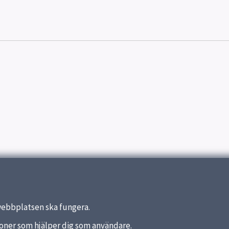
webbplatsen ska fungera.
nktioner som hjälper dig som användare.