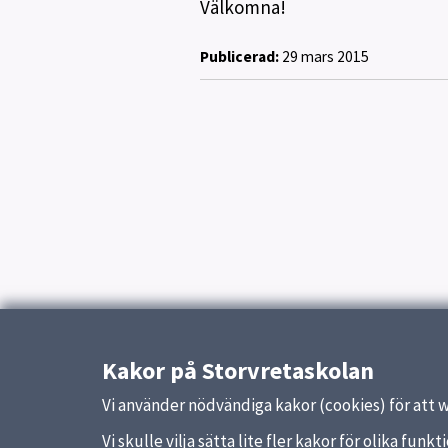
Välkomna!
Publicerad:
29 mars 2015
Kakor på Storvretaskolan
Vi använder nödvändiga kakor (cookies) för att 
Vi skulle vilja sätta lite fler kakor för olika fu